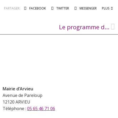
PARTAGER:
FACEBOOK
TWITTER
MESSENGER
PLUS
Le programme de début d’année au Cantou
Mairie d’Arvieu
Avenue de Pareloup
12120 ARVIEU
Téléphone :
05 65 46 71 06