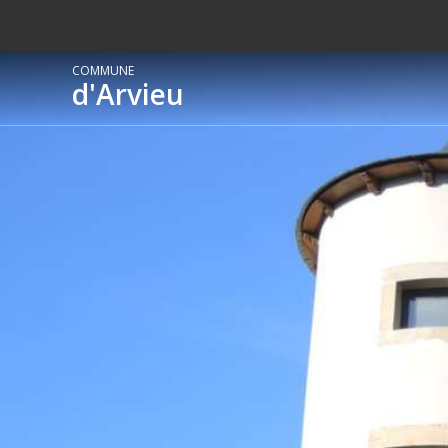
COMMUNE
d'Arvieu