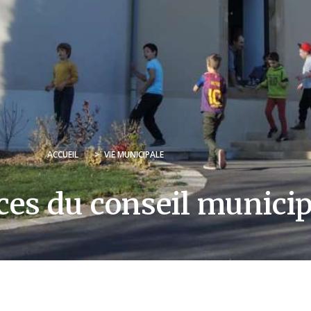
ACCUEIL
>
VIE MUNICIPALE
ces du conseil municip