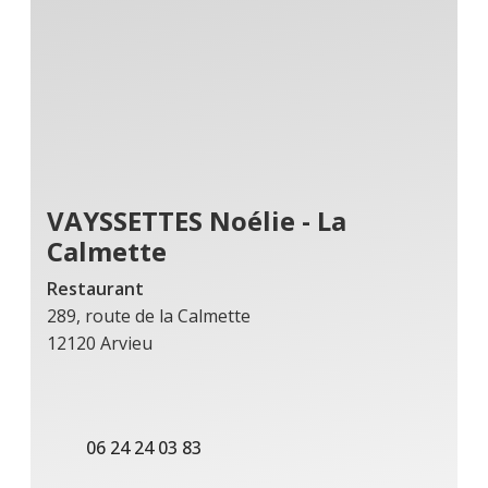
VAYSSETTES Noélie - La
Calmette
Restaurant
289, route de la Calmette
12120 Arvieu
06 24 24 03 83