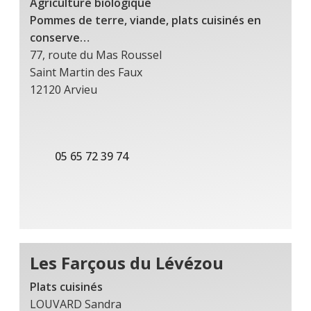
Agriculture biologique
Pommes de terre, viande, plats cuisinés en
conserve…
77, route du Mas Roussel
Saint Martin des Faux
12120 Arvieu
05 65 72 39 74
Les Farçous du Lévézou
Plats cuisinés
LOUVARD Sandra