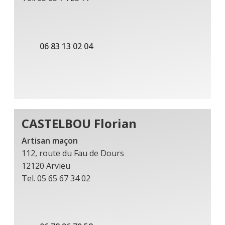
06 83 13 02 04
CASTELBOU Florian
Artisan maçon
112, route du Fau de Dours
12120 Arvieu
Tel. 05 65 67 34 02