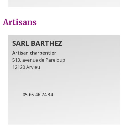
Artisans
SARL BARTHEZ
Artisan charpentier
513, avenue de Pareloup
12120 Arvieu
05 65 46 74 34