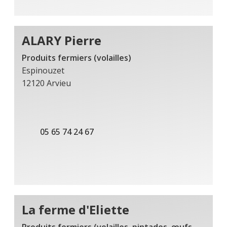
ALARY Pierre
Produits fermiers (volailles)
Espinouzet
12120 Arvieu
05 65 74 24 67
La ferme d'Eliette