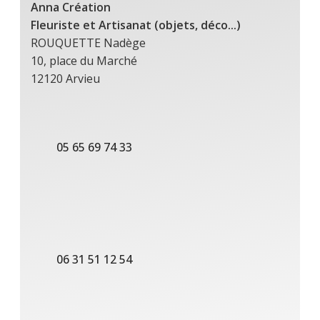
Anna Création
Fleuriste et Artisanat (objets, déco...)
ROUQUETTE Nadège
10, place du Marché
12120 Arvieu
05 65 69 74 33
06 31 51 12 54