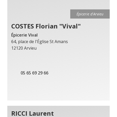
Épicerie d'Arvieu
COSTES Florian "Vival"
Épicerie Vival
64, place de l'Église St Amans
12120 Arvieu
05 65 69 29 66
RICCI Laurent