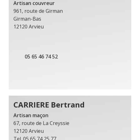
Artisan couvreur
961, route de Girman
Girman-Bas
12120 Arvieu
05 65 46 74 52
CARRIERE Bertrand
Artisan maçon
67, route de La Creyssie
12120 Arvieu
Tel. 05 65 74 25 77