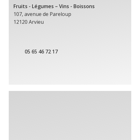
Fruits - Légumes – Vins - Boissons
107, avenue de Pareloup
12120 Arvieu
05 65 46 72 17