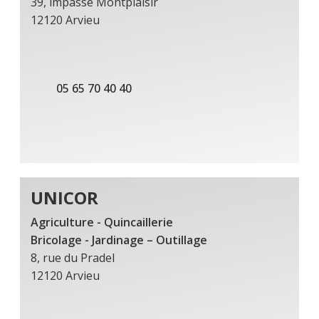
39, impasse Montplaisir
12120 Arvieu
05 65 70 40 40
UNICOR
Agriculture - Quincaillerie
Bricolage - Jardinage – Outillage
8, rue du Pradel
12120 Arvieu