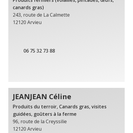
Produits fermiers (volailles, pintades, œufs,
canards gras)
243, route de La Calmette
12120 Arvieu
06 75 32 73 88
JEANJEAN Céline
Produits du terroir,
Canards gras, visites
guidées, goûters à la ferme
96, route de la Creyssilie
12120 Arvieu