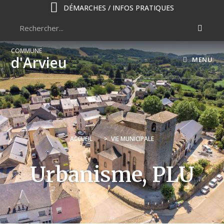
DÉMARCHES / INFOS PRATIQUES
COMMUNE
d'Arvieu
MENU
ACCUEIL
>
VIE MUNICIPALE
Urbanisme, PLU