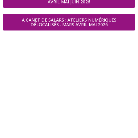
AVRIL MAI JUIN 2026
A CANET DE SALARS : ATELIERS NUMÉRIQUES
DÉLOCALISÉS : MARS AVRIL MAI 2026