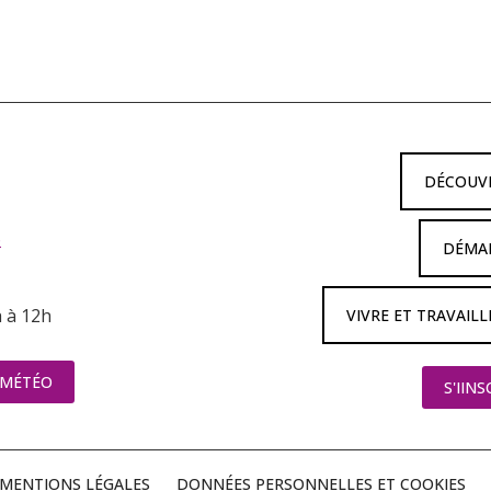
DÉCOUV
6
DÉMAR
h à 12h
VIVRE ET TRAVAILL
MÉTÉO
S'IIN
MENTIONS LÉGALES
DONNÉES PERSONNELLES ET COOKIES