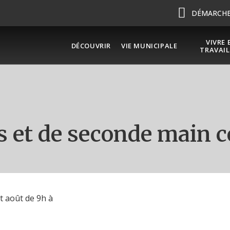
DÉMARCHES
VIVRE 
DÉCOUVRIR
VIE MUNICIPALE
TRAVAIL
 et de seconde main ce
et août de 9h à