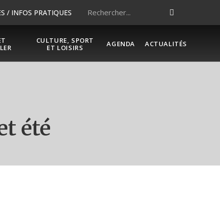
 / INFOS PRATIQUES
ET
CULTURE, SPORT
AGENDA
ACTUALITÉS
LER
ET LOISIRS
t été