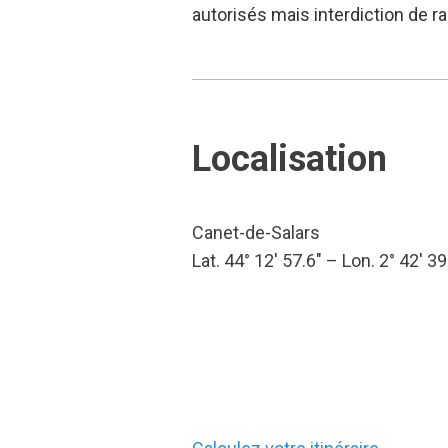
autorisés mais interdiction de r
Localisation
Canet-de-Salars
Lat. 44° 12′ 57.6″ – Lon. 2° 42′ 39