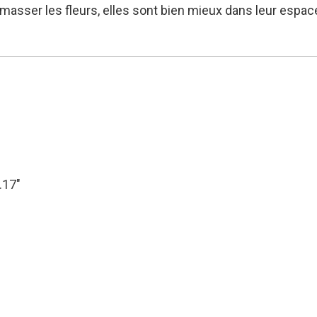
amasser les fleurs, elles sont bien mieux dans leur espa
.17″