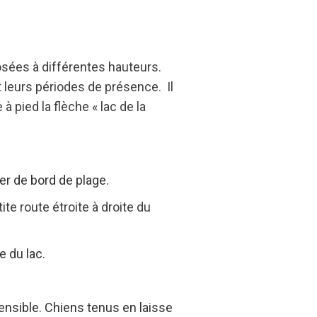
osées à différentes hauteurs.
 leurs périodes de présence. Il
à pied la flèche « lac de la
er de bord de plage.
te route étroite à droite du
e du lac.
nsible. Chiens tenus en laisse