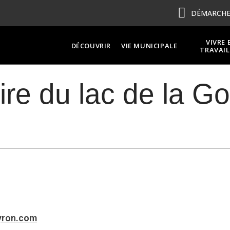
DÉMARCHES
VIVRE 
DÉCOUVRIR
VIE MUNICIPALE
TRAVAIL
re du lac de la G
yron.com