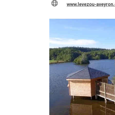
www.levezou-aveyron