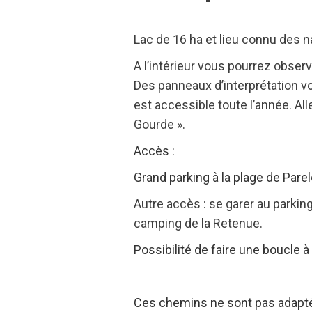
Lac de 16 ha et lieu connu des 
A l’intérieur vous pourrez obser
Des panneaux d’interprétation v
est accessible toute l’année. All
Gourde ».
Accès :
Grand parking à la plage de Pare
Autre accès : se garer au parkin
camping de la Retenue.
Possibilité de faire une boucle 
Ces chemins ne sont pas adaptés