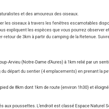
naturalistes et des amoureux des oiseaux.
ver les oiseaux à travers les fenêtres escamotables disp
ous expliquent les espèces que vous pourrez observer et
er-retour de 3km à partir du camping de la Retenue. Suivre 
loup-Arvieu (Notre-Dame d’Aures) à 1km relié par un senti
g du départ du sentier (4 emplacements) en prenant la peti
à pied de 8km dont 1km de route (environ 1h30) et éloigné
 aux poussettes. L’endroit est classé Espace Naturel Se