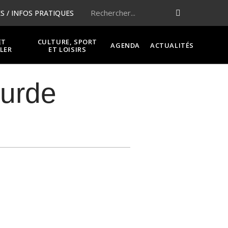
 / INFOS PRATIQUES
ET
CULTURE, SPORT
AGENDA
ACTUALITÉS
LER
ET LOISIRS
ourde