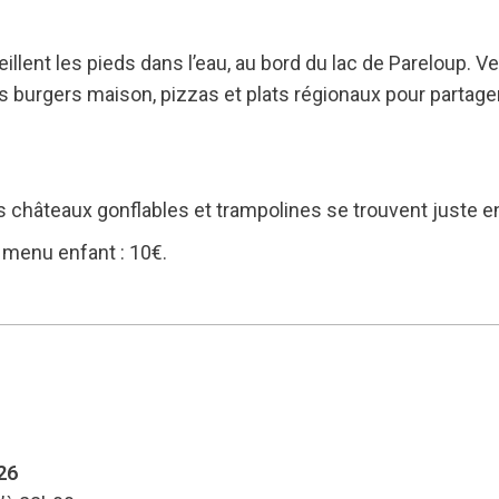
lent les pieds dans l’eau, au bord du lac de Pareloup. V
burgers maison, pizzas et plats régionaux pour partage
des châteaux gonflables et trampolines se trouvent juste e
€, menu enfant : 10€.
26