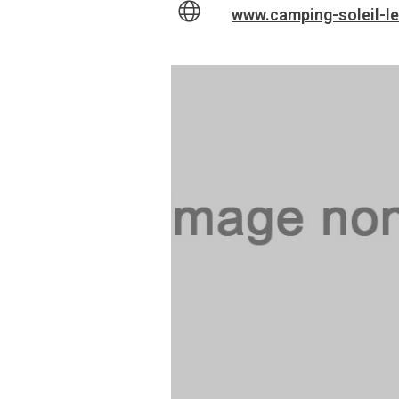
www.camping-soleil-l