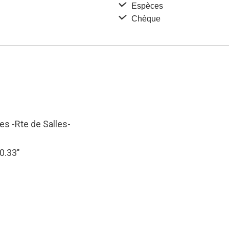
Espèces
Chèque
es -Rte de Salles-
40.33″