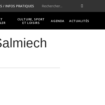
 / INFOS PRATIQUES
ET
CULTURE, SPORT
AGENDA
ACTUALITÉS
LER
ET LOISIRS
Salmiech