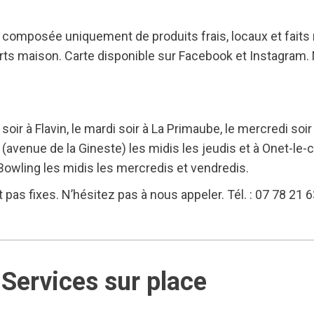
composée uniquement de produits frais, locaux et faits
serts maison. Carte disponible sur Facebook et Instagra
ir à Flavin, le mardi soir à La Primaube, le mercredi soir
 (avenue de la Gineste) les midis les jeudis et à Onet-le
 Bowling les midis les mercredis et vendredis.
pas fixes. N’hésitez pas à nous appeler. Tél. : 07 78 21 6
Services sur place