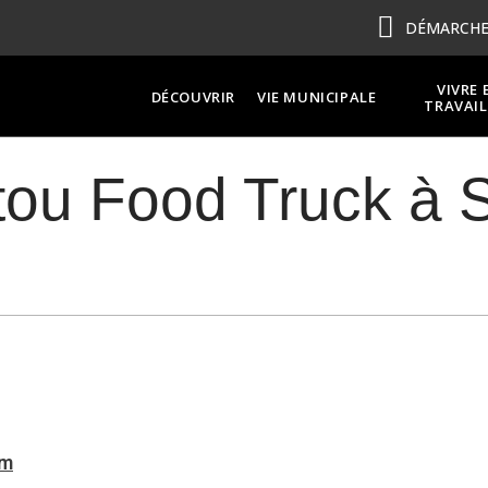
DÉMARCHES
VIVRE 
DÉCOUVRIR
VIE MUNICIPALE
TRAVAIL
tou Food Truck à 
om