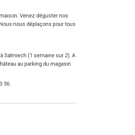
 maison. Venez déguster nos
m. Nous nous déplaçons pour tous
 à Salmiech (1 semaine sur 2). A
-château au parking du magasin
3 56.