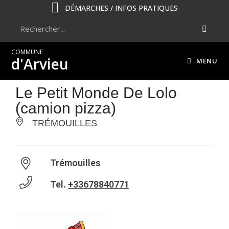
DÉMARCHES / INFOS PRATIQUES
COMMUNE
d'Arvieu
MENU
Le Petit Monde De Lolo
(camion pizza)
TRÉMOUILLES
Trémouilles
Tel.
+33678840771