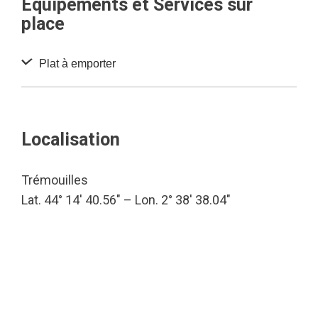
Equipements et Services sur
place
Plat à emporter
Localisation
Trémouilles
Lat. 44° 14′ 40.56″ – Lon. 2° 38′ 38.04″