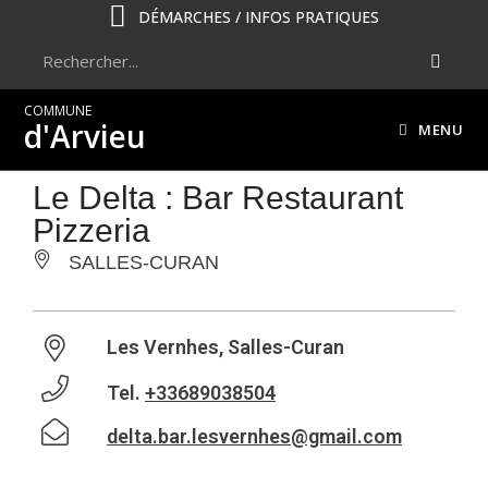
DÉMARCHES / INFOS PRATIQUES
COMMUNE
d'Arvieu
MENU
Le Delta : Bar Restaurant
Pizzeria
SALLES-CURAN
Les Vernhes, Salles-Curan
Tel.
+33689038504
delta.bar.lesvernhes@gmail.com