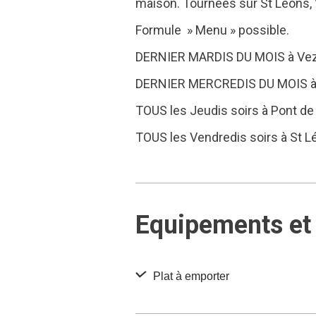
maison. Tournées sur St Léons, V
Formule » Menu » possible.
DERNIER MARDIS DU MOIS à Vezin
DERNIER MERCREDIS DU MOIS à Ca
TOUS les Jeudis soirs à Pont de 
TOUS les Vendredis soirs à St Léo
Equipements et 
Plat à emporter