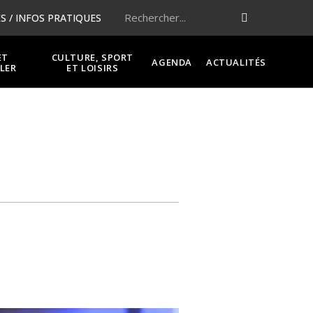
 / INFOS PRATIQUES
ET
CULTURE, SPORT
AGENDA
ACTUALITÉS
LER
ET LOISIRS