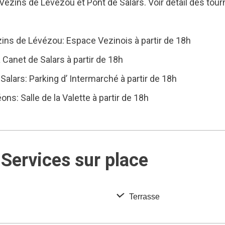
ezins de Lévézou et Pont de Salars. Voir détail des tour
s de Lévézou: Espace Vezinois à partir de 18h
net de Salars à partir de 18h
Salars: Parking d’ Intermarché à partir de 18h
ns: Salle de la Valette à partir de 18h
Services sur place
Terrasse