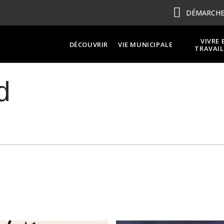
DÉMARCHES
VIVRE 
DÉCOUVRIR
VIE MUNICIPALE
TRAVAIL
d