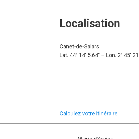
Localisation
Canet-de-Salars
Lat. 44° 14′ 5.64″ – Lon. 2° 45′ 21
Calculez votre itinéraire
Mairie d’Arvieu