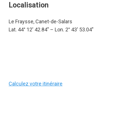
Localisation
Le Fraysse, Canet-de-Salars
Lat. 44° 12′ 42.84″ – Lon. 2° 43′ 53.04″
Calculez votre itinéraire