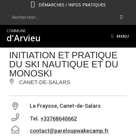
DÉMARCHES / INFOS PRATIQUES
COMMUNE
d'Arvieu
MENU
INITIATION ET PRATIQUE
DU SKI NAUTIQUE ET DU
MONOSKI
CANET-DE-SALARS
Le Fraysse, Canet-de-Salars
Tel.
+33768640662
contact@pareloupwakecamp.fr