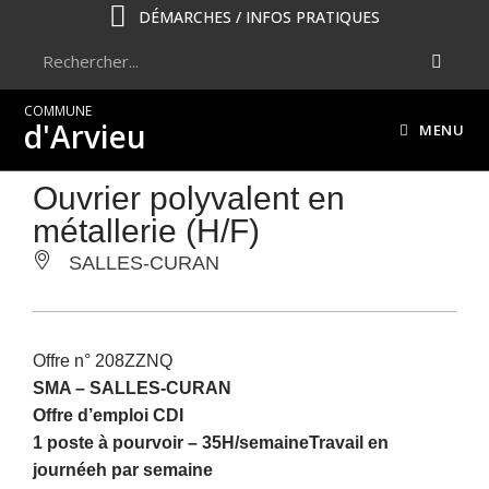
DÉMARCHES / INFOS PRATIQUES
COMMUNE
d'Arvieu
MENU
Ouvrier polyvalent en
métallerie (H/F)
SALLES-CURAN
Offre n° 208ZZNQ
SMA –
SALLES-CURAN
Offre d’emploi CDI
1 poste à pourvoir – 35H/semaineTravail en
journéeh par semaine