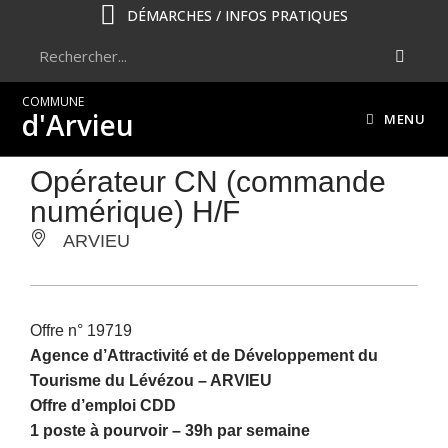
DÉMARCHES / INFOS PRATIQUES
COMMUNE
d'Arvieu
MENU
Opérateur CN (commande
numérique) H/F
ARVIEU
Offre n° 19719
Agence d’Attractivité et de Développement du
Tourisme du Lévézou –
ARVIEU
Offre d’emploi CDD
1 poste à pourvoir – 39h par semaine