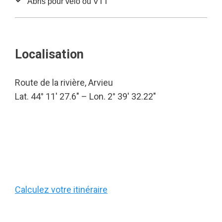
Abris pour vélo ou VTT
Localisation
Route de la rivière, Arvieu
Lat. 44° 11′ 27.6″ – Lon. 2° 39′ 32.22″
Calculez votre itinéraire