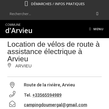
DÉMARCHES / INFOS PRATIQUES
COMMUNE
d'Arvieu
MENU
Location de vélos de route à
assistance électrique à
Arvieu
ARVIEU
Route de la rivière, Arvieu
Tel.
+33565594989
campingdoumergal@gmail.com