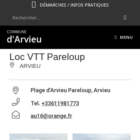
DÉMARCHES / INFOS PRATIQUES
COMMUNE
d'Arvieu
MENU
Loc VTT Pareloup
ARVIEU
Plage d’Arvieu Pareloup, Arvieu
Tel.
+33611981773
au16@orange.fr